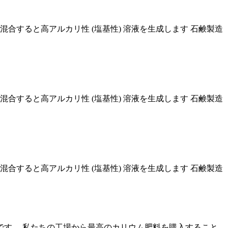
H : 水と混合すると高アルカリ性 (塩基性) 溶液を生成します 石鹸製造
H : 水と混合すると高アルカリ性 (塩基性) 溶液を生成します 石鹸製造
H : 水と混合すると高アルカリ性 (塩基性) 溶液を生成します 石鹸製造
す。 私たちの工場から最高のカリウム肥料を購入すること