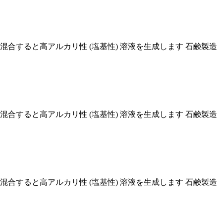
H : 水と混合すると高アルカリ性 (塩基性) 溶液を生成します 石鹸製造
H : 水と混合すると高アルカリ性 (塩基性) 溶液を生成します 石鹸製造
H : 水と混合すると高アルカリ性 (塩基性) 溶液を生成します 石鹸製造