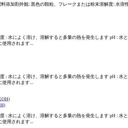
添加剤外観: 黒色の顆粒、フレークまたは粉末溶解度: 水溶性pH: 
: 白色固体 溶解度 : 水によく溶け、溶解すると多量の熱を発生します p
使用されます...
: 白色固体 溶解度 : 水によく溶け、溶解すると多量の熱を発生します p
使用されます...
H)
: 白色固体 溶解度 : 水によく溶け、溶解すると多量の熱を発生します p
使用されます...