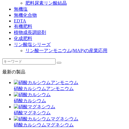
肥料尿素リン酸結晶
無機塩
無機化合物
EDTA
有機肥料
植物成長調節剤
化成肥料
リン酸塩シリーズ
リン酸一アンモニウム(MAP)の産業応用
最新の製品
硝酸カルシウムアンモニウム
硝酸カルシウム
硝酸マグネシウム
硝酸カルシウムマグネシウム