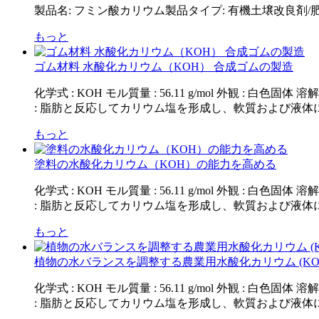
製品名: フミン酸カリウム製品タイプ: 有機土壌改良剤/肥料
もっと
ゴム材料 水酸化カリウム（KOH） 合成ゴムの製造
化学式 : KOH モル質量 : 56.11 g/mol 外観 
: 脂肪と反応してカリウム塩を形成し、軟質および液体に
もっと
塗料の水酸化カリウム（KOH）の能力を高める
化学式 : KOH モル質量 : 56.11 g/mol 外観 
: 脂肪と反応してカリウム塩を形成し、軟質および液体に
もっと
植物の水バランスを調整する農業用水酸化カリウム (KO
化学式 : KOH モル質量 : 56.11 g/mol 外観 
: 脂肪と反応してカリウム塩を形成し、軟質および液体に